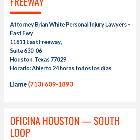
FREEWAY
Attorney Brian White Personal Injury Lawyers -
East Fwy
11811 East Freeway,
Suite 630-06
Houston, Texas 77029
Horario: Abierto 24 horas todos los días
Llame
(713) 609-1893
OFICINA HOUSTON — SOUTH
LOOP