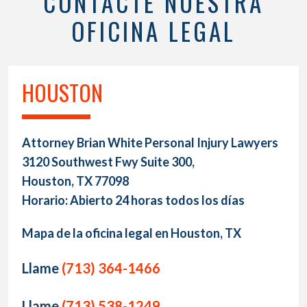
CONTACTE NUESTRA
OFICINA LEGAL
HOUSTON
Attorney Brian White Personal Injury Lawyers
3120 Southwest Fwy Suite 300,
Houston, TX 77098
Horario: Abierto 24 horas todos los días
Mapa de la oficina legal en Houston, TX
Llame
(713) 364-1466
Llame
(713) 538-1249