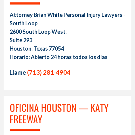
Attorney Brian White Personal Injury Lawyers -
South Loop
2600 South Loop West,
Suite 293
Houston, Texas 77054
Horario: Abierto 24 horas todos los días
Llame
(713) 281-4904
OFICINA HOUSTON — KATY
FREEWAY