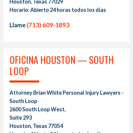
Houston, Texas 77029
Horario: Abierto 24 horas todos los días
Llame
(713) 609-1893
OFICINA HOUSTON — SOUTH
LOOP
Attorney Brian White Personal Injury Lawyers -
South Loop
2600 South Loop West,
Suite 293
Houston, Texas 77054