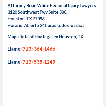
Attorney Brian White Personal Injury Lawyers
3120 Southwest Fwy Suite 300,
Houston, TX 77098
Horario: Abierto 24 horas todos los días
Mapa de la oficina legal en Houston, TX
Llame
(713) 364-1466
Llame
(713) 538-1249