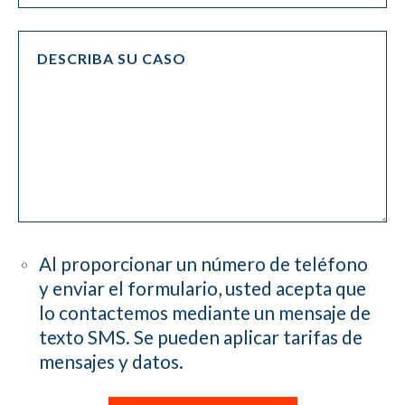
Al proporcionar un número de teléfono
y enviar el formulario, usted acepta que
lo contactemos mediante un mensaje de
texto SMS. Se pueden aplicar tarifas de
mensajes y datos.