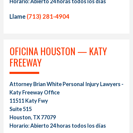
Horario: Abierto 24 horas todos los días
Llame
(713) 281-4904
OFICINA HOUSTON — KATY
FREEWAY
Attorney Brian White Personal Injury Lawyers -
Katy Freeway Office
11511 Katy Fwy
Suite 515
Houston, TX 77079
Horario: Abierto 24 horas todos los días