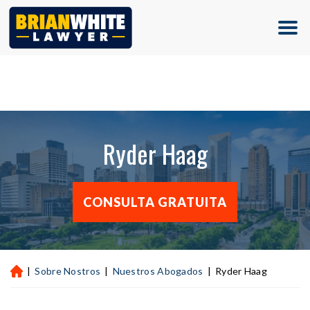
(713) 500-5000
Ryder Haag
CONSULTA GRATUITA
|
Sobre Nostros
|
Nuestros Abogados
|
Ryder Haag
Ini
ci
o